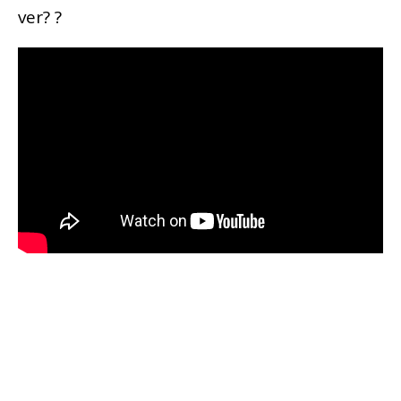
ver? ?